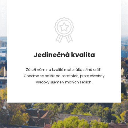
Jedinečná kvalita
Záleží nám na kvalitě materiálů, střihů a šití.
Chceme se odlišit od ostatních, proto všechny
výrobky šijeme v malých sériích.