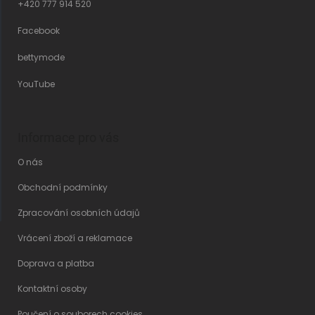
+420 777 914 520
Facebook
bettymode
YouTube
Informace pro vás
O nás
Obchodní podmínky
Zpracování osobních údajů
Vrácení zboží a reklamace
Doprava a platba
Kontaktní osoby
Poučení o souborech cookies