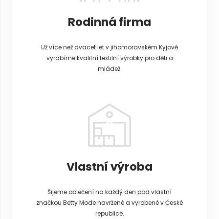
Rodinná firma
Už více než dvacet let v jihomoravském Kyjově
vyrábíme kvalitní textilní výrobky pro děti a
mládež.
Vlastní výroba
Šijeme oblečení na každý den pod vlastní
značkou Betty Mode navržené a vyrobené v České
republice.