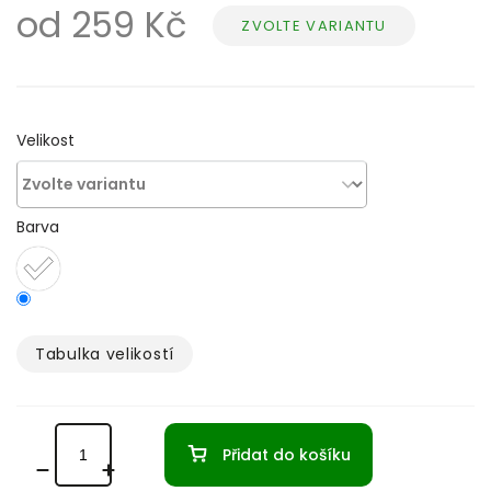
od
259 Kč
ZVOLTE VARIANTU
Měrná
cena:
Velikost
Barva
Tabulka velikostí­
Přidat do košíku