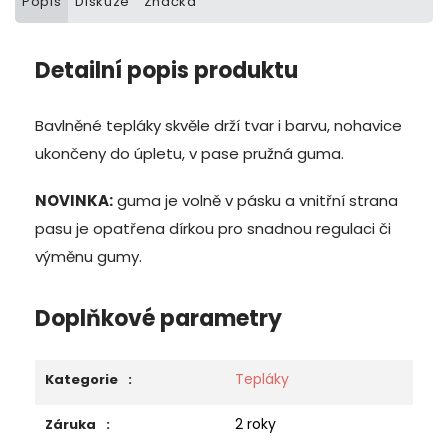
Popis
Diskuze
Značka
Detailní popis produktu
Bavlněné tepláky skvěle drží tvar i barvu, nohavice
ukončeny do úpletu, v pase pružná guma.
NOVINKA:
guma je volně v pásku a vnitřní strana
pasu je opatřena dírkou pro snadnou regulaci či
výměnu gumy.
Doplňkové parametry
Tepláky
Kategorie
:
2 roky
Záruka
: