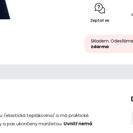
Zeptat se
Skladem. Odesíláme
zdarma
u /elastická teplákovina/ a má praktické
ávy a pas ukončeny manžetou.
Uvnitř nemá