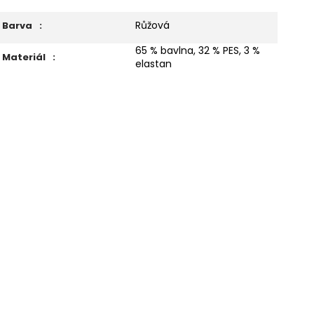
Růžová
Barva
:
65 % bavlna, 32 % PES, 3 %
Materiál
:
elastan