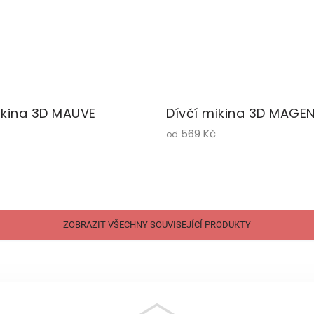
ikina 3D MAUVE
Dívčí mikina 3D MAGE
569 Kč
od
ZOBRAZIT VŠECHNY SOUVISEJÍCÍ PRODUKTY