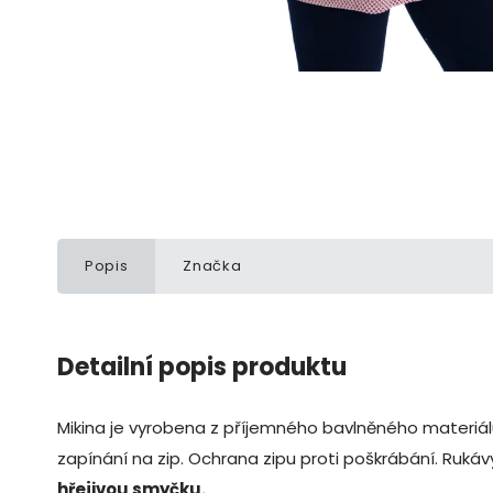
Popis
Značka
Detailní popis produktu
Mikina je vyrobena z příjemného bavlněného materiál
zapínání na zip. Ochrana zipu proti poškrábání. Ruk
hřejivou smyčku.