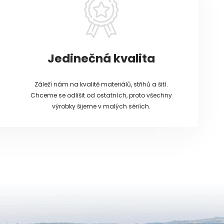
Jedinečná kvalita
Záleží nám na kvalitě materiálů, střihů a šití.
Chceme se odlišit od ostatních, proto všechny
výrobky šijeme v malých sériích.