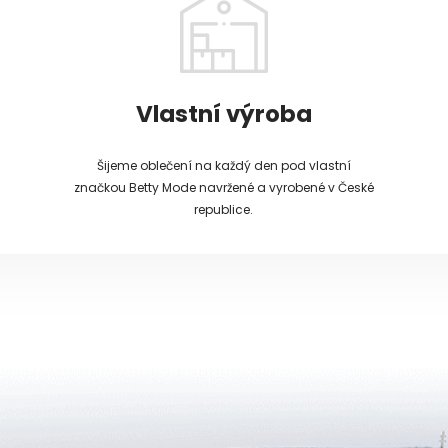
Vlastní výroba
Šijeme oblečení na každý den pod vlastní
značkou Betty Mode navržené a vyrobené v České
republice.