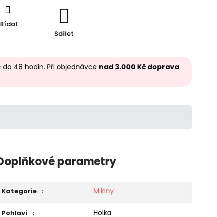
Hlídat
Sdílet
 do 48 hodin. Při objednávce
nad 3.000 Kč doprava
Doplňkové parametry
Mikiny
Kategorie
:
Holka
Pohlaví
: