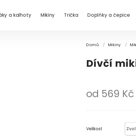
áky a kalhoty
Mikiny
Trička
Doplňky a čepice
Domů
/
Mikiny
/
Mi
Dívčí mik
od
569 Kč
Velikost