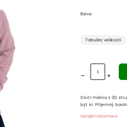
Barva
Tabulka velikostí­
Dívčí mikina s 3D stru
být in. Příjemný bav
Detailní informace