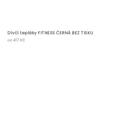
Dívčí tepláky FITNESS ČERNÁ BEZ TISKU
417 Kč
od