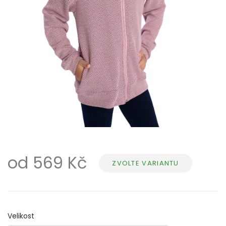
od
569 Kč
ZVOLTE VARIANTU
Měrná
cena:
Velikost