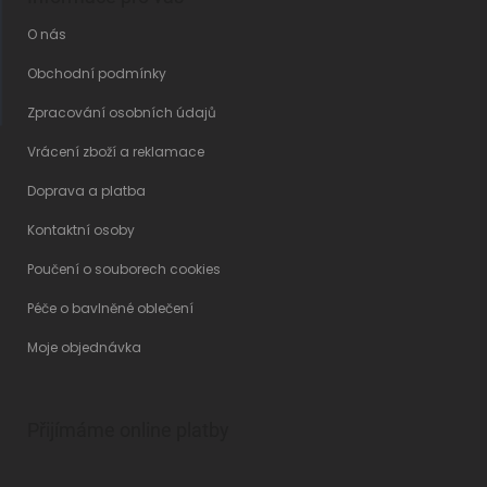
O nás
Obchodní podmínky
Zpracování osobních údajů
Vrácení zboží a reklamace
Doprava a platba
Kontaktní osoby
Poučení o souborech cookies
Péče o bavlněné oblečení
Moje objednávka
Přijímáme online platby