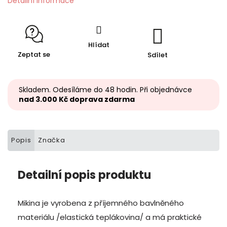
Detailní informace
Hlídat
Zeptat se
Sdílet
Skladem. Odesíláme do 48 hodin. Při objednávce
nad 3.000 Kč doprava zdarma
Popis
Značka
Detailní popis produktu
Mikina je vyrobena z příjemného bavlněného
materiálu /elastická teplákovina/ a má praktické