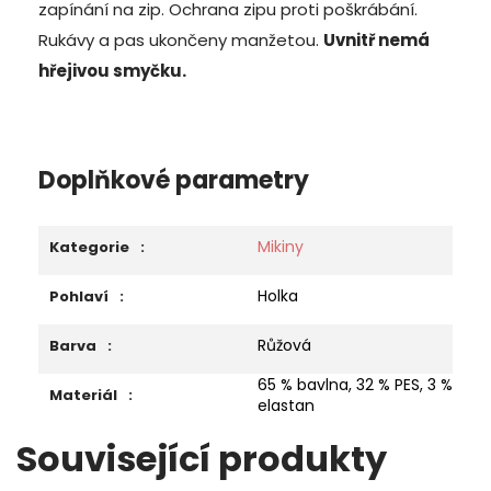
zapínání na zip. Ochrana zipu proti poškrábání.
Rukávy a pas ukončeny manžetou.
Uvnitř nemá
hřejivou smyčku.
Doplňkové parametry
Mikiny
Kategorie
:
Holka
Pohlaví
:
Růžová
Barva
:
65 % bavlna, 32 % PES, 3 %
Materiál
:
elastan
Související produkty